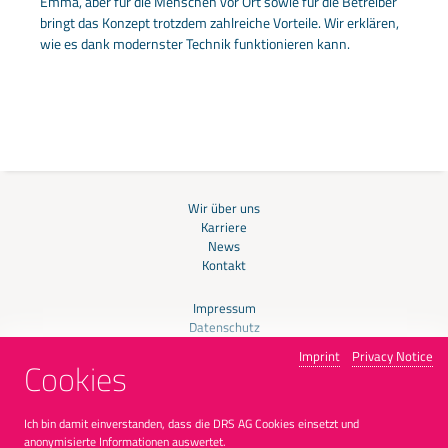
Emma, aber für die Menschen vor Ort sowie für die Betreiber
bringt das Konzept trotzdem zahlreiche Vorteile. Wir erklären,
wie es dank modernster Technik funktionieren kann.
Wir über uns
Karriere
News
Kontakt
Impressum
Datenschutz
Support
Imprint
Privacy Notice
Cookies
Ich bin damit einverstanden, dass die DRS AG Cookies einsetzt und
anonymisierte Informationen auswertet.