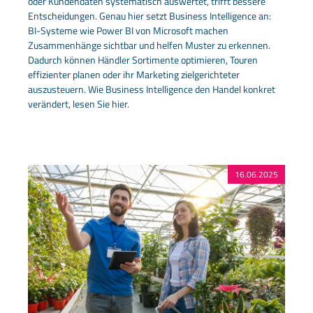
oder Kundendaten systematisch auswertet, trifft bessere
Entscheidungen. Genau hier setzt Business Intelligence an:
BI-Systeme wie Power BI von Microsoft machen
Zusammenhänge sichtbar und helfen Muster zu erkennen.
Dadurch können Händler Sortimente optimieren, Touren
effizienter planen oder ihr Marketing zielgerichteter
auszusteuern. Wie Business Intelligence den Handel konkret
verändert, lesen Sie hier.
16.06.2025