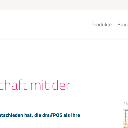
Produkte
Bran
chaft mit der
14
tschieden hat, die drs//POS als ihre