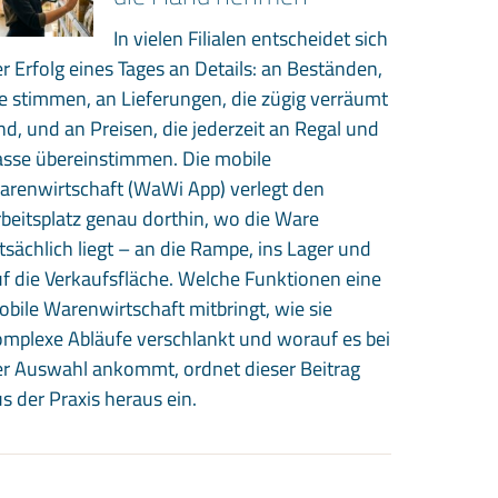
In vielen Filialen entscheidet sich
r Erfolg eines Tages an Details: an Beständen,
e stimmen, an Lieferungen, die zügig verräumt
nd, und an Preisen, die jederzeit an Regal und
asse übereinstimmen. Die mobile
arenwirtschaft (WaWi App) verlegt den
beitsplatz genau dorthin, wo die Ware
tsächlich liegt – an die Rampe, ins Lager und
f die Verkaufsfläche. Welche Funktionen eine
bile Warenwirtschaft mitbringt, wie sie
mplexe Abläufe verschlankt und worauf es bei
er Auswahl ankommt, ordnet dieser Beitrag
s der Praxis heraus ein.