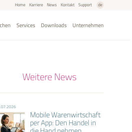
Home
Karriere
News
Kontakt
Support
de
en
chen
Services
Downloads
Unternehmen
Weitere News
.07.2026
Mobile Warenwirtschaft
per App: Den Handel in
die Hand nehmen