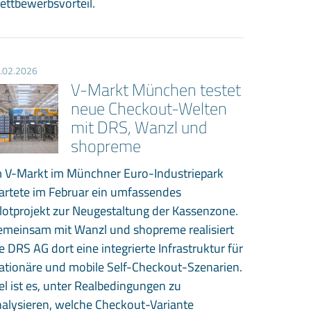
ettbewerbsvorteil.
.02.2026
V-Markt München testet
neue Checkout-Welten
mit DRS, Wanzl und
shopreme
m V-Markt im Münchner Euro-Industriepark
artete im Februar ein umfassendes
lotprojekt zur Neugestaltung der Kassenzone.
emeinsam mit Wanzl und shopreme realisiert
e DRS AG dort eine integrierte Infrastruktur für
ationäre und mobile Self-Checkout-Szenarien.
el ist es, unter Realbedingungen zu
alysieren, welche Checkout-Variante