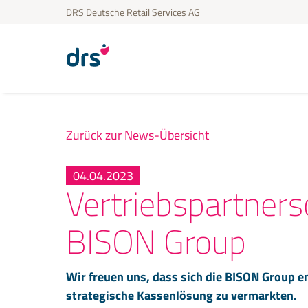
DRS Deutsche Retail Services AG
Zurück zur News-Übersicht
04.04.2023
Vertriebspartners
BISON Group
Wir freuen uns, dass sich die BISON Group en
strategische Kassenlösung zu vermarkten.