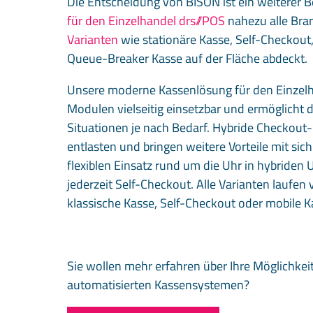
Die Entscheidung von BISON ist ein weiterer B
für den Einzelhandel drs//POS
nahezu alle Bra
Varianten
wie stationäre Kasse, Self-Checkout,
Queue-Breaker Kasse auf der Fläche abdeckt.
Unsere moderne Kassenlösung für den Einzelha
Modulen vielseitig einsetzbar und ermöglicht
Situationen je nach Bedarf. Hybride Checkou
entlasten und bringen weitere Vorteile mit si
flexiblen Einsatz rund um die Uhr in hybride
jederzeit Self-Checkout. Alle Varianten laufen v
klassische Kasse, Self-Checkout oder mobile K
Sie wollen mehr erfahren über Ihre Möglichkeit
automatisierten Kassensystemen?