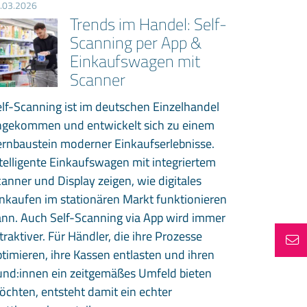
.03.2026
Trends im Handel: Self-
Scanning per App &
Einkaufswagen mit
Scanner
lf-Scanning ist im deutschen Einzelhandel
ngekommen und entwickelt sich zu einem
ernbaustein moderner Einkaufserlebnisse.
telligente Einkaufswagen mit integriertem
anner und Display zeigen, wie digitales
nkaufen im stationären Markt funktionieren
ann. Auch Self-Scanning via App wird immer
traktiver. Für Händler, die ihre Prozesse
timieren, ihre Kassen entlasten und ihren
und:innen ein zeitgemäßes Umfeld bieten
chten, entsteht damit ein echter