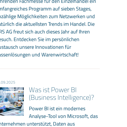
ührenden Fachmesse für den Einzelhandel ein
mfangreiches Programm auf sieben Stages,
nzählige Möglichkeiten zum Netzwerken und
türlich die aktuellsten Trends im Handel. Die
S AG freut sich auch dieses Jahr auf Ihren
such. Entdecken Sie im persönlichen
ustausch unsere Innovationen für
assenlösungen und Warenwirtschaft!
.09.2025
Was ist Power BI
(Business Intelligence)?
Power BI ist ein modernes
Analyse-Tool von Microsoft, das
nternehmen unterstützt, Daten aus