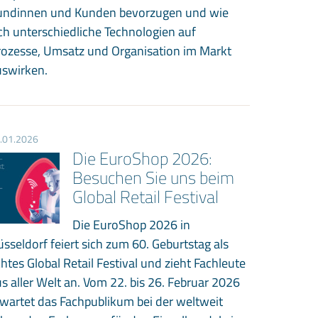
undinnen und Kunden bevorzugen und wie
ch unterschiedliche Technologien auf
rozesse, Umsatz und Organisation im Markt
uswirken.
.01.2026
Die EuroShop 2026:
Besuchen Sie uns beim
Global Retail Festival
Die EuroShop 2026 in
sseldorf feiert sich zum 60. Geburtstag als
htes Global Retail Festival und zieht Fachleute
s aller Welt an. Vom 22. bis 26. Februar 2026
wartet das Fachpublikum bei der weltweit