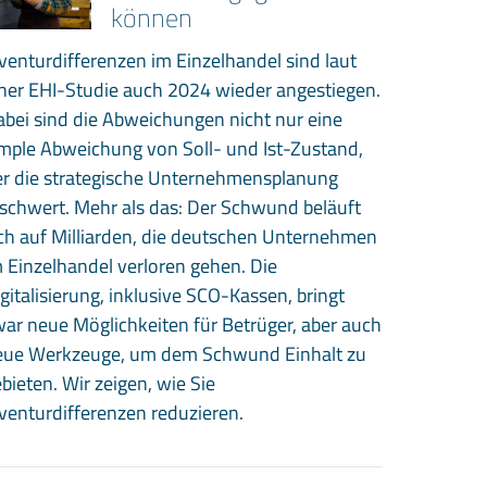
können
venturdifferenzen im Einzelhandel sind laut
ner EHI-Studie auch 2024 wieder angestiegen.
bei sind die Abweichungen nicht nur eine
mple Abweichung von Soll- und Ist-Zustand,
er die strategische Unternehmensplanung
schwert. Mehr als das: Der Schwund beläuft
ch auf Milliarden, die deutschen Unternehmen
 Einzelhandel verloren gehen. Die
gitalisierung, inklusive SCO-Kassen, bringt
ar neue Möglichkeiten für Betrüger, aber auch
eue Werkzeuge, um dem Schwund Einhalt zu
bieten. Wir zeigen, wie Sie
venturdifferenzen reduzieren.