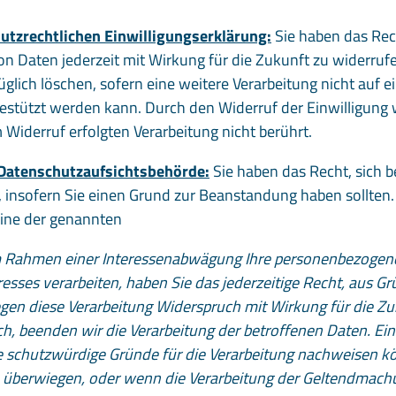
utzrechtlichen Einwilligungserklärung:
Sie haben das Rech
von Daten jederzeit mit Wirkung für die Zukunft zu widerruf
glich löschen, sofern eine weitere Verarbeitung nicht auf 
gestützt werden kann. Durch den Widerruf der Einwilligung 
 Widerruf erfolgten Verarbeitung nicht berührt.
 Datenschutzaufsichtsbehörde:
Sie haben das Recht, sich b
 insofern Sie einen Grund zur Beanstandung haben sollten.
eine der genannten
 Rahmen einer Interessenabwägung Ihre personenbezogen
sses verarbeiten, haben Sie das jederzeitige Recht, aus Grü
gen diese Verarbeitung Widerspruch mit Wirkung für die Z
, beenden wir die Verarbeitung der betroffenen Daten. Eine
schutzwürdige Gründe für die Verarbeitung nachweisen kön
 überwiegen, oder wenn die Verarbeitung der Geltendmach