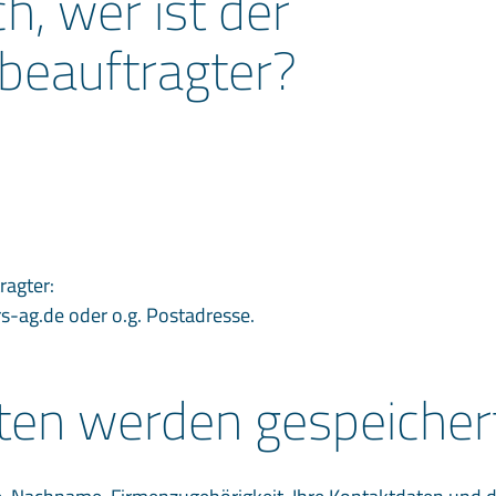
h, wer ist der
beauftragter?
ragter:
-ag.de oder o.g. Postadresse.
ten werden gespeicher