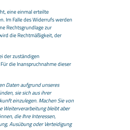
t, eine einmal erteilte
en. Im Falle des Widerrufs werden
eine Rechtsgrundlage zur
wird die Rechtmäßigkeit, der
ei der zuständigen
 Für die Inanspruchnahme dieser
en Daten aufgrund unseres
nden, sie sich aus ihrer
ukunft einzulegen. Machen Sie von
 Weiterverarbeitung bleibt aber
nen, die Ihre Interessen,
ung, Ausübung oder Verteidigung