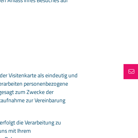
en Anlass Ihres Besuches auf
der Visitenkarte als eindeutig und
r verarbeiten personenbezogene
er gesagt zum Zwecke der
aktaufnahme zur Vereinbarung
erfolgt die Verarbeitung zu
 uns mit Ihrem