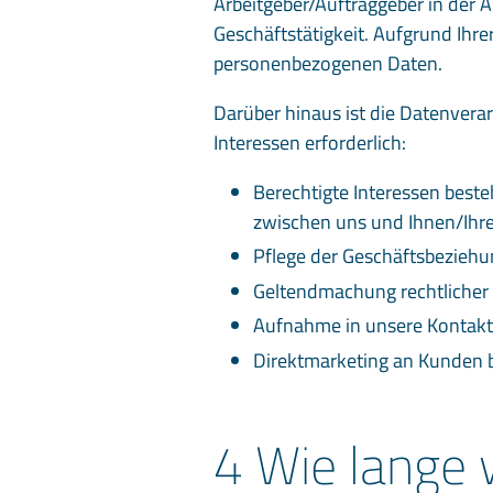
Arbeitgeber/Auftraggeber in der
Geschäftstätigkeit. Aufgrund Ihrer
personenbezogenen Daten.
Darüber hinaus ist die Datenverar
Interessen erforderlich:
Berechtigte Interessen best
zwischen uns und Ihnen/Ihr
Pflege der Geschäftsbezieh
Geltendmachung rechtlicher A
Aufnahme in unsere Kontakt
Direktmarketing an Kunden b
4 Wie lange 