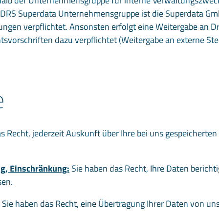
alb der Unternehmensgruppe für interne Verwaltungszwec
der DRS Superdata Unternehmensgruppe ist die Superdata Gm
gen verpflichtet. Ansonsten erfolgt eine Weitergabe an Drit
svorschriften dazu verpflichtet (Weitergabe an externe Ste
e
s Recht, jederzeit Auskunft über Ihre bei uns gespeichert
ng, Einschränkung:
Sie haben das Recht, Ihre Daten berichti
sen.
Sie haben das Recht, eine Übertragung Ihrer Daten von uns 