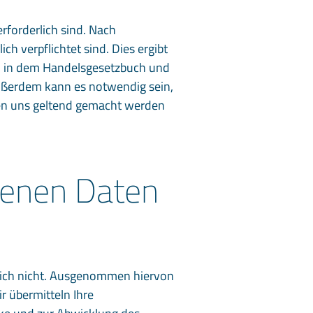
rforderlich sind. Nach
h verpflichtet sind. Dies ergibt
em in dem Handelsgesetzbuch und
Außerdem kann es notwendig sein,
en uns geltend gemacht werden
genen Daten
tzlich nicht. Ausgenommen hiervon
 übermitteln Ihre