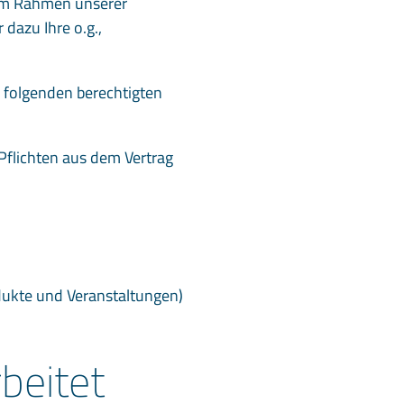
 im Rahmen unserer
 dazu Ihre o.g.,
r folgenden berechtigten
Pflichten aus dem Vertrag
dukte und Veranstaltungen)
beitet