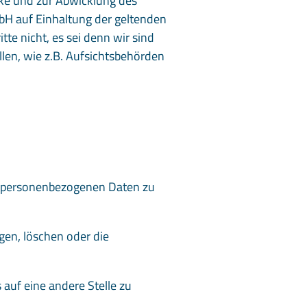
ke und zur Abwicklung des
bH auf Einhaltung der geltenden
te nicht, es sei denn wir sind
llen, wie z.B. Aufsichtsbehörden
en personenbezogenen Daten zu
gen, löschen oder die
auf eine andere Stelle zu