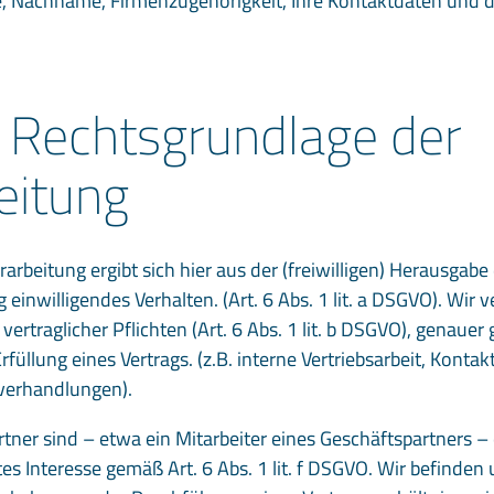
, Nachname, Firmenzugehörigkeit, Ihre Kontaktdaten und d
 Rechtsgrundlage der
eitung
rbeitung ergibt sich hier aus der (freiwilligen) Herausgabe 
g einwilligendes Verhalten. (Art. 6 Abs. 1 lit. a DSGVO). Wi
g vertraglicher Pflichten (Art. 6 Abs. 1 lit. b DSGVO), genau
üllung eines Vertrags. (z.B. interne Vertriebsarbeit, Kont
sverhandlungen).
rtner sind – etwa ein Mitarbeiter eines Geschäftspartners – 
s Interesse gemäß Art. 6 Abs. 1 lit. f DSGVO. Wir befinden