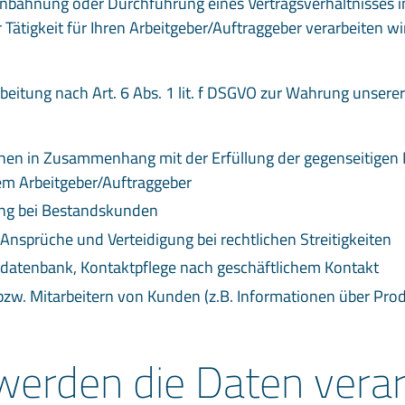
 Anbahnung oder Durchführung eines Vertragsverhältnisses
 Tätigkeit für Ihren Arbeitgeber/Auftraggeber verarbeiten wir
beitung nach Art. 6 Abs. 1 lit. f DSGVO zur Wahrung unsere
ehen in Zusammenhang mit der Erfüllung der gegenseitigen 
em Arbeitgeber/Auftraggeber
ung bei Bestandskunden
nsprüche und Verteidigung bei rechtlichen Streitigkeiten
datenbank, Kontaktpflege nach geschäftlichem Kontakt
zw. Mitarbeitern von Kunden (z.B. Informationen über Pro
werden die Daten verar