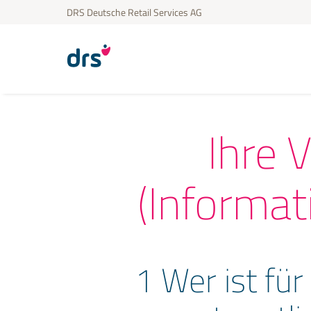
DRS Deutsche Retail Services AG
Ihre 
(Informa
1 Wer ist fü