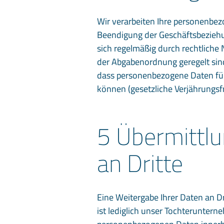
Wir verarbeiten Ihre personenbez
Beendigung der Geschäftsbeziehung
sich regelmäßig durch rechtlich
der Abgabenordnung geregelt sind
dass personenbezogene Daten fü
können (gesetzliche Verjährungsfri
5 Übermittl
an Dritte
Eine Weitergabe Ihrer Daten an D
ist lediglich unser Tochterunte