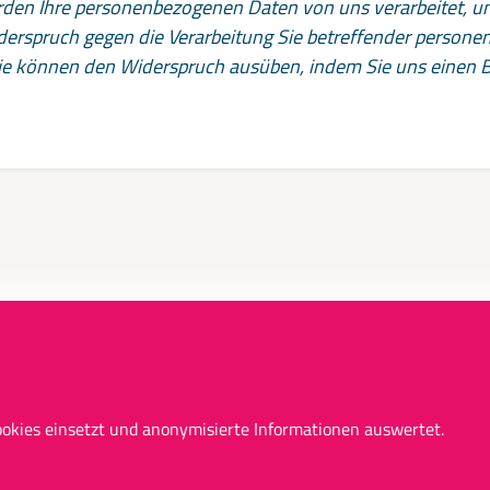
den Ihre personenbezogenen Daten von uns verarbeitet, u
Widerspruch gegen die Verarbeitung Sie betreffender perso
ie können den Widerspruch ausüben, indem Sie uns einen Br
sum
Di
hutz
ookies einsetzt und anonymisierte Informationen auswertet.