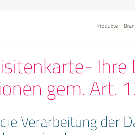
Produkte
Bran
Visitenkarte- Ihre
tionen gem. Art. 
r die Verarbeitung der 