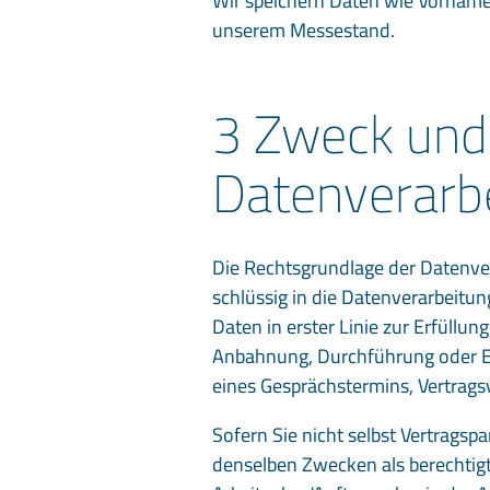
Wir speichern Daten wie Vorname
unserem Messestand.
3 Zweck und
Datenverarb
Die Rechtsgrundlage der Datenvera
schlüssig in die Datenverarbeitun
Daten in erster Linie zur Erfüllun
Anbahnung, Durchführung oder Erf
eines Gesprächstermins, Vertrag
Sofern Sie nicht selbst Vertragspa
denselben Zwecken als berechtigte