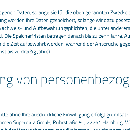
ogenen Daten, solange sie für die oben genannten Zwecke e
 werden Ihre Daten gespeichert, solange wir dazu gesetzlic
e Nachweis- und Aufbewahrungspflichten, die unter ander
. Die Speicherfristen betragen danach bis zu zehn Jahre. 
r die Zeit aufbewahrt werden, während der Ansprüche geg
st bis zu dreißig Jahre).
ung von personenbezo
ritte ohne Ihre ausdrückliche Einwilligung erfolgt grundsä
rnehmen Superdata GmbH, Ruhrstraße 90, 22761 Hamburg. Wir