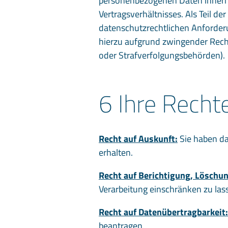
personenbezogenen Daten innerh
Vertragsverhältnisses. Als Teil 
datenschutzrechtlichen Anforderun
hierzu aufgrund zwingender Recht
oder Strafverfolgungsbehörden).
6 Ihre Recht
Recht auf Auskunft:
Sie haben da
erhalten.
Recht auf Berichtigung, Löschu
Verarbeitung einschränken zu las
Recht auf Datenübertragbarkeit:
beantragen.